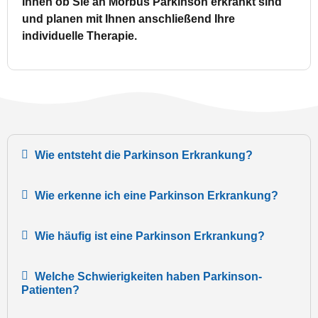
Ihnen ob Sie an Morbus Parkinson erkrankt sind
und planen mit Ihnen anschließend Ihre
individuelle Therapie.
Wie entsteht die Parkinson Erkrankung?
Wie erkenne ich eine Parkinson Erkrankung?
Wie häufig ist eine Parkinson Erkrankung?
Welche Schwierigkeiten haben Parkinson-
Patienten?