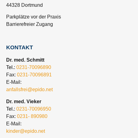
44328 Dortmund
Parkplätze vor der Praxis
Barrierefreier Zugang
KONTAKT
Dr. med. Schmitt
Tel.:
0231-70096890
Fax:
0231-70096891
E-Mail:
anfallsfrei@epido.net
Dr. med. Vieker
Tel.:
0231-70096950
Fax:
0231- 890980
E-Mail:
kinder@epido.net