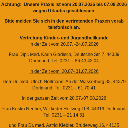
Achtung: Unsere Praxis ist vom 20.07.2026 bis 07.08.2026
wegen Urlaubs geschlossen.
Bitte melden Sie sich in den vertretenden Praxen vorab
telefonisch an.
Vertretung Kinder- und Jugendheilkunde
In der Zeit vom 20.07. -24.07.2026
Frau Dipl. Med. Karin Gladisch, Deutsche Str. 7, 44339
Dortmund, Tel. 0231 – 86 43 43 04
In der Zeit vom 20.07- 31.07.2026
Herr Dr. med. Ulrich Nollmann, An der Wasserburg 33, 44379
Dortmund, Tel. 0231 – 61 70 41
In der ganzen Zeit vom 20.07.-07.08.2026
Frau Kristin Neuber, Wickeder Hellweg 108, 44319 Dortmund,
Tel. 0231 – 21 14 31
und Frau Dr. med. Astrid Kiebler, Brüderweg 16, 44135