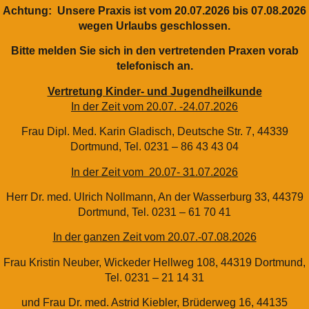
Achtung: Unsere Praxis ist vom 20.07.2026 bis 07.08.2026
wegen Urlaubs geschlossen.
Bitte melden Sie sich in den vertretenden Praxen vorab
telefonisch an.
Vertretung Kinder- und Jugendheilkunde
In der Zeit vom 20.07. -24.07.2026
Frau Dipl. Med. Karin Gladisch, Deutsche Str. 7, 44339
Dortmund, Tel. 0231 – 86 43 43 04
In der Zeit vom 20.07- 31.07.2026
Herr Dr. med. Ulrich Nollmann, An der Wasserburg 33, 44379
Dortmund, Tel. 0231 – 61 70 41
In der ganzen Zeit vom 20.07.-07.08.2026
Frau Kristin Neuber, Wickeder Hellweg 108, 44319 Dortmund,
Tel. 0231 – 21 14 31
und Frau Dr. med. Astrid Kiebler, Brüderweg 16, 44135