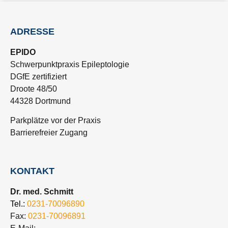
ADRESSE
EPIDO
Schwerpunktpraxis Epileptologie
DGfE zertifiziert
Droote 48/50
44328 Dortmund
Parkplätze vor der Praxis
Barrierefreier Zugang
KONTAKT
Dr. med. Schmitt
Tel.:
0231-70096890
Fax:
0231-70096891