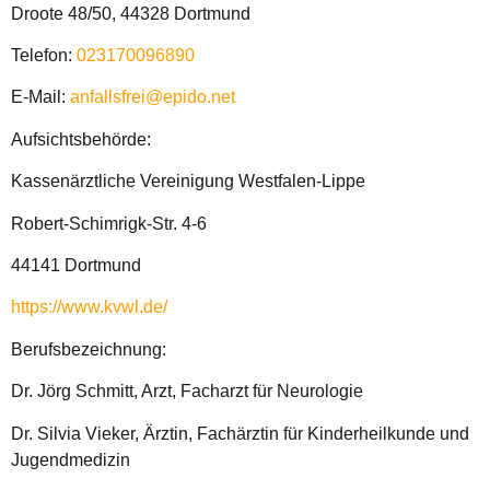
Droote 48/50, 44328 Dortmund
Telefon:
023170096890
E-Mail:
anfallsfrei@epido.net
Aufsichtsbehörde:
Kassenärztliche Vereinigung Westfalen-Lippe
Robert-Schimrigk-Str. 4-6
44141 Dortmund
https://www.kvwl.de/
Berufsbezeichnung:
Dr. Jörg Schmitt, Arzt, Facharzt für Neurologie
Dr. Silvia Vieker, Ärztin, Fachärztin für Kinderheilkunde und
Jugendmedizin