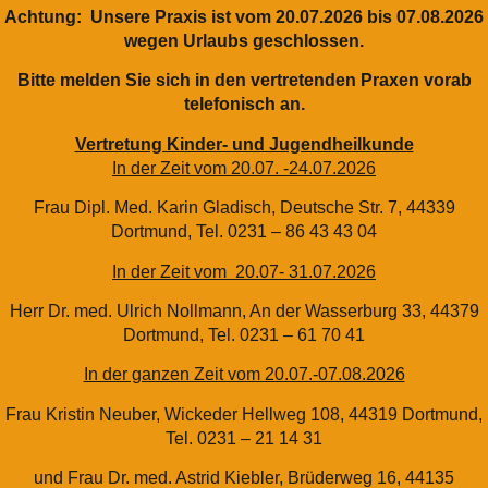
Achtung: Unsere Praxis ist vom 20.07.2026 bis 07.08.2026
wegen Urlaubs geschlossen.
Bitte melden Sie sich in den vertretenden Praxen vorab
telefonisch an.
Vertretung Kinder- und Jugendheilkunde
In der Zeit vom 20.07. -24.07.2026
Frau Dipl. Med. Karin Gladisch, Deutsche Str. 7, 44339
Dortmund, Tel. 0231 – 86 43 43 04
In der Zeit vom 20.07- 31.07.2026
Herr Dr. med. Ulrich Nollmann, An der Wasserburg 33, 44379
Dortmund, Tel. 0231 – 61 70 41
In der ganzen Zeit vom 20.07.-07.08.2026
Frau Kristin Neuber, Wickeder Hellweg 108, 44319 Dortmund,
Tel. 0231 – 21 14 31
und Frau Dr. med. Astrid Kiebler, Brüderweg 16, 44135