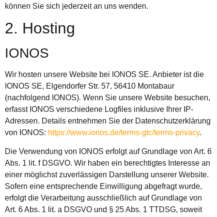
können Sie sich jederzeit an uns wenden.
2. Hosting
IONOS
Wir hosten unsere Website bei IONOS SE. Anbieter ist die
IONOS SE, Elgendorfer Str. 57, 56410 Montabaur
(nachfolgend IONOS). Wenn Sie unsere Website besuchen,
erfasst IONOS verschiedene Logfiles inklusive Ihrer IP-
Adressen. Details entnehmen Sie der Datenschutzerklärung
von IONOS:
https://www.ionos.de/terms-gtc/terms-privacy
.
Die Verwendung von IONOS erfolgt auf Grundlage von Art. 6
Abs. 1 lit. f DSGVO. Wir haben ein berechtigtes Interesse an
einer möglichst zuverlässigen Darstellung unserer Website.
Sofern eine entsprechende Einwilligung abgefragt wurde,
erfolgt die Verarbeitung ausschließlich auf Grundlage von
Art. 6 Abs. 1 lit. a DSGVO und § 25 Abs. 1 TTDSG, soweit