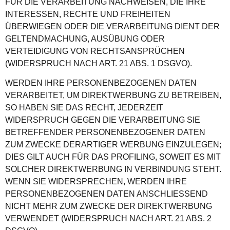
FÜR DIE VERARBEITUNG NACHWEISEN, DIE IHRE
INTERESSEN, RECHTE UND FREIHEITEN
ÜBERWIEGEN ODER DIE VERARBEITUNG DIENT DER
GELTENDMACHUNG, AUSÜBUNG ODER
VERTEIDIGUNG VON RECHTSANSPRÜCHEN
(WIDERSPRUCH NACH ART. 21 ABS. 1 DSGVO).
WERDEN IHRE PERSONENBEZOGENEN DATEN
VERARBEITET, UM DIREKTWERBUNG ZU BETREIBEN,
SO HABEN SIE DAS RECHT, JEDERZEIT
WIDERSPRUCH GEGEN DIE VERARBEITUNG SIE
BETREFFENDER PERSONENBEZOGENER DATEN
ZUM ZWECKE DERARTIGER WERBUNG EINZULEGEN;
DIES GILT AUCH FÜR DAS PROFILING, SOWEIT ES MIT
SOLCHER DIREKTWERBUNG IN VERBINDUNG STEHT.
WENN SIE WIDERSPRECHEN, WERDEN IHRE
PERSONENBEZOGENEN DATEN ANSCHLIESSEND
NICHT MEHR ZUM ZWECKE DER DIREKTWERBUNG
VERWENDET (WIDERSPRUCH NACH ART. 21 ABS. 2