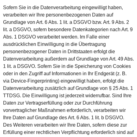
Sofern Sie in die Datenverarbeitung eingewilligt haben,
verarbeiten wir Ihre personenbezogenen Daten auf
Grundlage von Art. 6 Abs. 1 lit. a DSGVO bzw. Art. 9 Abs. 2
lit. a DSGVO, sofern besondere Datenkategorien nach Art. 9
Abs. 1 DSGVO verarbeitet werden. Im Falle einer
ausdrücklichen Einwilligung in die Übertragung
personenbezogener Daten in Drittstaaten erfolgt die
Datenverarbeitung außerdem auf Grundlage von Art. 49 Abs.
1 lit. a DSGVO. Sofern Sie in die Speicherung von Cookies
oder in den Zugriff auf Informationen in Ihr Endgerät (z. B.
via Device-Fingerprinting) eingewilligt haben, erfolgt die
Datenverarbeitung zusätzlich auf Grundlage von § 25 Abs. 1
TTDSG. Die Einwilligung ist jederzeit widerrufbar. Sind Ihre
Daten zur Vertragserfüllung oder zur Durchführung
vorvertraglicher Maßnahmen erforderlich, verarbeiten wir
Ihre Daten auf Grundlage des Art. 6 Abs. 1 lit. b DSGVO.
Des Weiteren verarbeiten wir Ihre Daten, sofern diese zur
Erfüllung einer rechtlichen Verpflichtung erforderlich sind auf