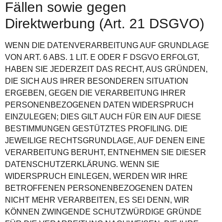
Fällen sowie gegen
Direktwerbung (Art. 21 DSGVO)
WENN DIE DATENVERARBEITUNG AUF GRUNDLAGE
VON ART. 6 ABS. 1 LIT. E ODER F DSGVO ERFOLGT,
HABEN SIE JEDERZEIT DAS RECHT, AUS GRÜNDEN,
DIE SICH AUS IHRER BESONDEREN SITUATION
ERGEBEN, GEGEN DIE VERARBEITUNG IHRER
PERSONENBEZOGENEN DATEN WIDERSPRUCH
EINZULEGEN; DIES GILT AUCH FÜR EIN AUF DIESE
BESTIMMUNGEN GESTÜTZTES PROFILING. DIE
JEWEILIGE RECHTSGRUNDLAGE, AUF DENEN EINE
VERARBEITUNG BERUHT, ENTNEHMEN SIE DIESER
DATENSCHUTZERKLÄRUNG. WENN SIE
WIDERSPRUCH EINLEGEN, WERDEN WIR IHRE
BETROFFENEN PERSONENBEZOGENEN DATEN
NICHT MEHR VERARBEITEN, ES SEI DENN, WIR
KÖNNEN ZWINGENDE SCHUTZWÜRDIGE GRÜNDE