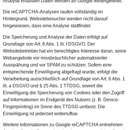
Analyse erfassten Daten werden an Google weitergeleitet.
Die reCAPTCHA-Analysen laufen vollständig im
Hintergrund. Websitebesucher werden nicht darauf
hingewiesen, dass eine Analyse stattfindet.
Die Speicherung und Analyse der Daten erfolgt auf
Grundlage von Art. 6 Abs. 1 lit. f DSGVO. Der
Websitebetreiber hat ein berechtigtes Interesse daran, seine
Webangebote vor missbräuchlicher automatisierter
Ausspähung und vor SPAM zu schützen. Sofern eine
entsprechende Einwilligung abgefragt wurde, erfolgt die
Verarbeitung ausschließlich auf Grundlage von Art. 6 Abs. 1
lit. a DSGVO und § 25 Abs. 1 TTDSG, soweit die
Einwilligung die Speicherung von Cookies oder den Zugriff
auf Informationen im Endgerät des Nutzers (z. B. Device-
Fingerprinting) im Sinne des TTDSG umfasst. Die
Einwilligung ist jederzeit widerrufbar.
Weitere Informationen zu Google reCAPTCHA entnehmen