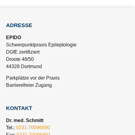
ADRESSE
EPIDO
Schwerpunktpraxis Epileptologie
DGfE zertifiziert
Droote 48/50
44328 Dortmund
Parkplätze vor der Praxis
Barrierefreier Zugang
KONTAKT
Dr. med. Schmitt
Tel.:
0231-70096890
Fax:
0231-70096891