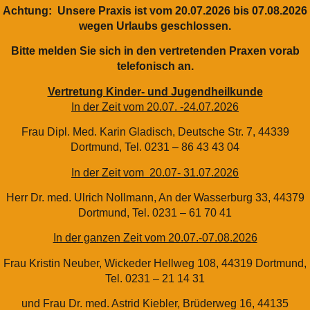
Achtung: Unsere Praxis ist vom 20.07.2026 bis 07.08.2026
wegen Urlaubs geschlossen.
Bitte melden Sie sich in den vertretenden Praxen vorab
telefonisch an.
Vertretung Kinder- und Jugendheilkunde
In der Zeit vom 20.07. -24.07.2026
Frau Dipl. Med. Karin Gladisch, Deutsche Str. 7, 44339
Dortmund, Tel. 0231 – 86 43 43 04
In der Zeit vom 20.07- 31.07.2026
Herr Dr. med. Ulrich Nollmann, An der Wasserburg 33, 44379
Dortmund, Tel. 0231 – 61 70 41
In der ganzen Zeit vom 20.07.-07.08.2026
Frau Kristin Neuber, Wickeder Hellweg 108, 44319 Dortmund,
Tel. 0231 – 21 14 31
und Frau Dr. med. Astrid Kiebler, Brüderweg 16, 44135