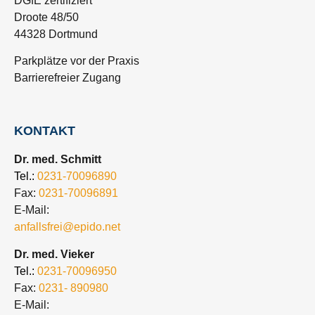
DGfE zertifiziert
Droote 48/50
44328 Dortmund
Parkplätze vor der Praxis
Barrierefreier Zugang
KONTAKT
Dr. med. Schmitt
Tel.:
0231-70096890
Fax:
0231-70096891
E-Mail:
anfallsfrei@epido.net
Dr. med. Vieker
Tel.:
0231-70096950
Fax:
0231- 890980
E-Mail: