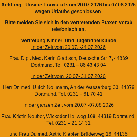
Achtung: Unsere Praxis ist vom 20.07.2026 bis 07.08.2026
wegen Urlaubs geschlossen.
Bitte melden Sie sich in den vertretenden Praxen vorab
telefonisch an.
Vertretung Kinder- und Jugendheilkunde
In der Zeit vom 20.07. -24.07.2026
Frau Dipl. Med. Karin Gladisch, Deutsche Str. 7, 44339
Dortmund, Tel. 0231 – 86 43 43 04
In der Zeit vom 20.07- 31.07.2026
Herr Dr. med. Ulrich Nollmann, An der Wasserburg 33, 44379
Dortmund, Tel. 0231 – 61 70 41
In der ganzen Zeit vom 20.07.-07.08.2026
Frau Kristin Neuber, Wickeder Hellweg 108, 44319 Dortmund,
Tel. 0231 – 21 14 31
und Frau Dr. med. Astrid Kiebler, Brüderweg 16, 44135